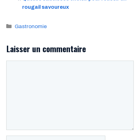
rougail savoureux
Catégories
Gastronomie
Laisser un commentaire
Commentaire
Nom