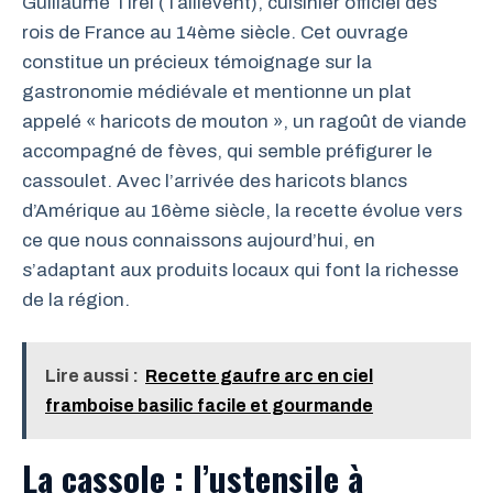
Guillaume Tirel (Taillevent), cuisinier officiel des
rois de France au 14ème siècle. Cet ouvrage
constitue un précieux témoignage sur la
gastronomie médiévale et mentionne un plat
appelé « haricots de mouton », un ragoût de viande
accompagné de fèves, qui semble préfigurer le
cassoulet. Avec l’arrivée des haricots blancs
d’Amérique au 16ème siècle, la recette évolue vers
ce que nous connaissons aujourd’hui, en
s’adaptant aux produits locaux qui font la richesse
de la région.
Lire aussi :
Recette gaufre arc en ciel
framboise basilic facile et gourmande
La cassole : l’ustensile à