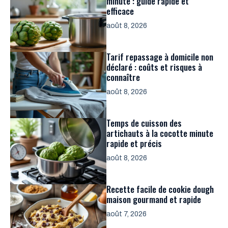
minute : guide rapide et
efficace
août 8, 2026
Tarif repassage à domicile non
déclaré : coûts et risques à
connaître
août 8, 2026
Temps de cuisson des
artichauts à la cocotte minute
rapide et précis
août 8, 2026
Recette facile de cookie dough
maison gourmand et rapide
août 7, 2026