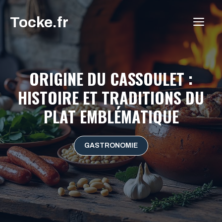
Aller
Tocke.fr
au
ME
contenu
ORIGINE DU CASSOULET :
HISTOIRE ET TRADITIONS DU
PLAT EMBLÉMATIQUE
GASTRONOMIE