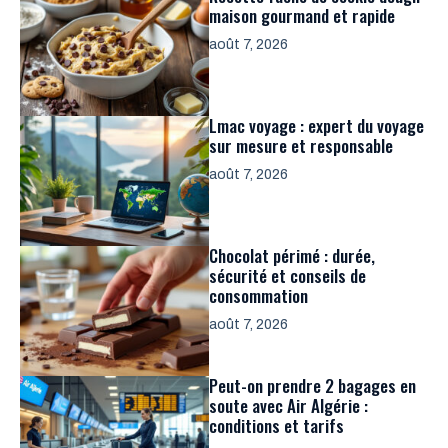
maison gourmand et rapide
août 7, 2026
Lmac voyage : expert du voyage
sur mesure et responsable
août 7, 2026
Chocolat périmé : durée,
sécurité et conseils de
consommation
août 7, 2026
Peut-on prendre 2 bagages en
soute avec Air Algérie :
conditions et tarifs