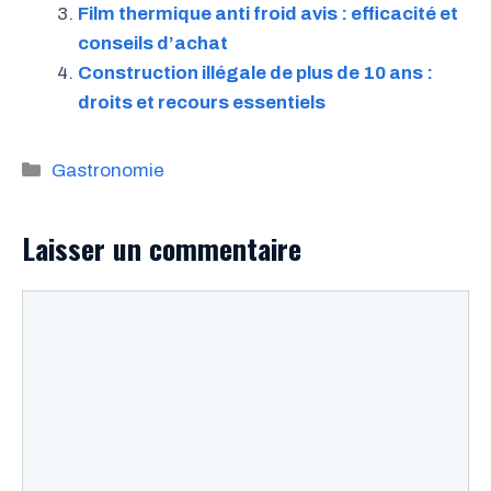
Film thermique anti froid avis : efficacité et
conseils d’achat
Construction illégale de plus de 10 ans :
droits et recours essentiels
Catégories
Gastronomie
Laisser un commentaire
Commentaire