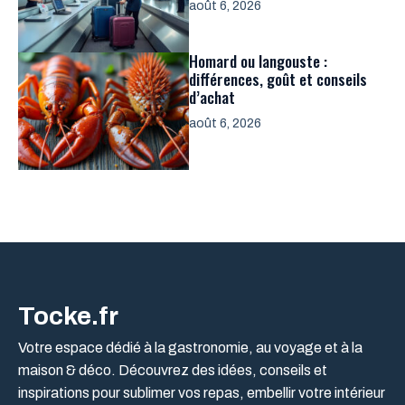
août 6, 2026
Homard ou langouste :
différences, goût et conseils
d’achat
août 6, 2026
Tocke.fr
Votre espace dédié à la gastronomie, au voyage et à la
maison & déco. Découvrez des idées, conseils et
inspirations pour sublimer vos repas, embellir votre intérieur