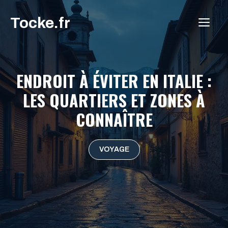
Aller
Tocke.fr
au
ME
contenu
ENDROIT À ÉVITER EN ITALIE :
LES QUARTIERS ET ZONES À
CONNAÎTRE
VOYAGE