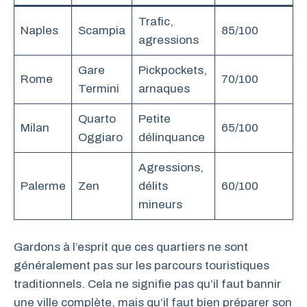
Trafic,
Naples
Scampia
85/100
agressions
Gare
Pickpockets,
Rome
70/100
Termini
arnaques
Quarto
Petite
Milan
65/100
Oggiaro
délinquance
Agressions,
Palerme
Zen
délits
60/100
mineurs
Gardons à l’esprit que ces quartiers ne sont
généralement pas sur les parcours touristiques
traditionnels. Cela ne signifie pas qu’il faut bannir
une ville complète, mais qu’il faut bien préparer son