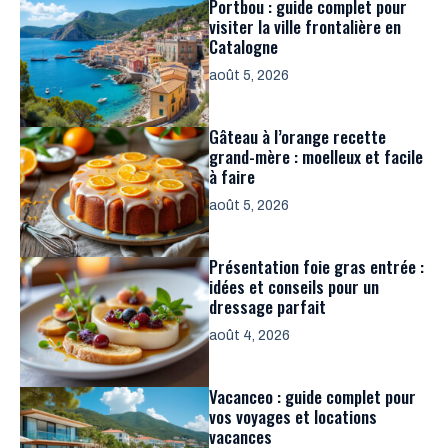
Portbou : guide complet pour
visiter la ville frontalière en
Catalogne
août 5, 2026
Gâteau à l’orange recette
grand-mère : moelleux et facile
à faire
août 5, 2026
Présentation foie gras entrée :
idées et conseils pour un
dressage parfait
août 4, 2026
Vacanceo : guide complet pour
vos voyages et locations
vacances