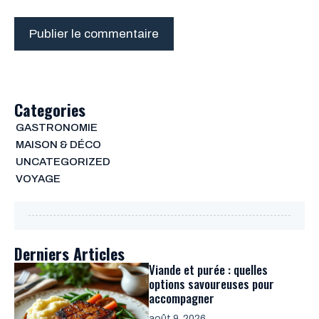
Categories
GASTRONOMIE
MAISON & DÉCO
UNCATEGORIZED
VOYAGE
Derniers Articles
Viande et purée : quelles
options savoureuses pour
accompagner
août 9, 2026