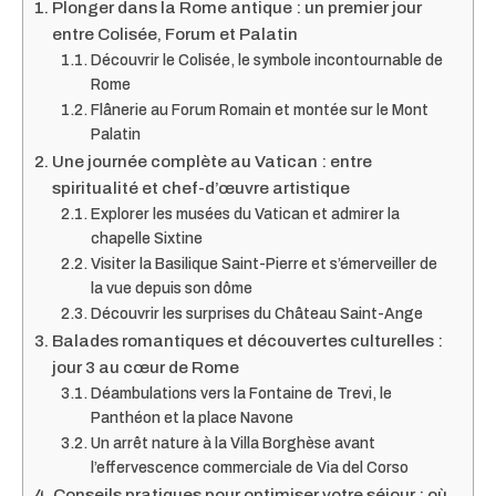
Plonger dans la Rome antique : un premier jour
entre Colisée, Forum et Palatin
Découvrir le Colisée, le symbole incontournable de
Rome
Flânerie au Forum Romain et montée sur le Mont
Palatin
Une journée complète au Vatican : entre
spiritualité et chef-d’œuvre artistique
Explorer les musées du Vatican et admirer la
chapelle Sixtine
Visiter la Basilique Saint-Pierre et s’émerveiller de
la vue depuis son dôme
Découvrir les surprises du Château Saint-Ange
Balades romantiques et découvertes culturelles :
jour 3 au cœur de Rome
Déambulations vers la Fontaine de Trevi, le
Panthéon et la place Navone
Un arrêt nature à la Villa Borghèse avant
l’effervescence commerciale de Via del Corso
Conseils pratiques pour optimiser votre séjour : où