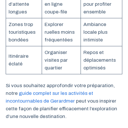
d’attente
en ligne
pour profiter
longues
coupe-file
ensemble
Zones trop
Explorer
Ambiance
touristiques
ruelles moins
locale plus
bondées
fréquentées
intimiste
Organiser
Repos et
Itinéraire
visites par
déplacements
éclaté
quartier
optimisés
Si vous souhaitez approfondir votre préparation,
notre
guide complet sur les activités et
incontournables de Gerardmer
peut vous inspirer
cette façon de planifier efficacement l’exploration
d’une nouvelle destination.