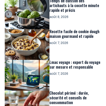
Temps de cuisson des
artichauts à la cocotte minute
rapide et précis
août 8, 2026
Recette facile de cookie dough
maison gourmand et rapide
août 7, 2026
Lmac voyage : expert du voyage
sur mesure et responsable
août 7, 2026
Chocolat périmé : durée,
sécurité et conseils de
consommation