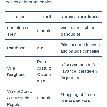
locales et internationales.
Lieu
Tarif
Conseils pratiques
Fontaine de
Venir avant 10h pour
Gratuit
Trevi
tranquillité
Billet coupe-file avec
Panthéon
5 €
audioguide conseillé
Parc
Réserver musée à
Villa
gratuit;
l’avance, balade en
Borghèse
Galerie
fin journée
60 €
Via del Corso
Shopping et fin de
& Piazza del
Gratuit
journée animée
Popolo