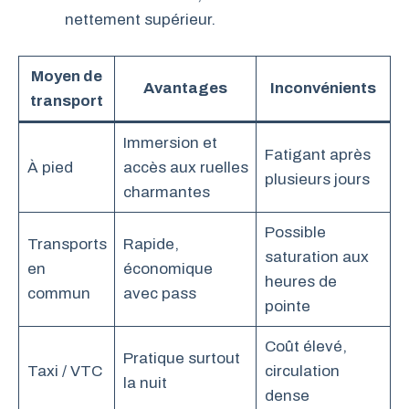
nettement supérieur.
Moyen de
Avantages
Inconvénients
transport
Immersion et
Fatigant après
À pied
accès aux ruelles
plusieurs jours
charmantes
Possible
Transports
Rapide,
saturation aux
en
économique
heures de
commun
avec pass
pointe
Coût élevé,
Pratique surtout
Taxi / VTC
circulation
la nuit
dense