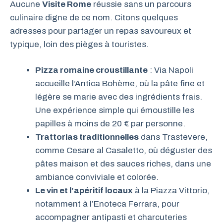
Aucune
Visite Rome
réussie sans un parcours
culinaire digne de ce nom. Citons quelques
adresses pour partager un repas savoureux et
typique, loin des pièges à touristes.
Pizza romaine croustillante
: Via Napoli
accueille l’Antica Bohème, où la pâte fine et
légère se marie avec des ingrédients frais.
Une expérience simple qui émoustille les
papilles à moins de 20 € par personne.
Trattorias traditionnelles
dans Trastevere,
comme Cesare al Casaletto, où déguster des
pâtes maison et des sauces riches, dans une
ambiance conviviale et colorée.
Le vin et l’apéritif locaux
à la Piazza Vittorio,
notamment à l’Enoteca Ferrara, pour
accompagner antipasti et charcuteries