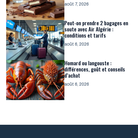
août 7, 2026
Peut-on prendre 2 bagages en
soute avec Air Algérie :
conditions et tarifs
août 6, 2026
Homard ou langouste :
différences, goût et conseils
d’achat
août 6, 2026