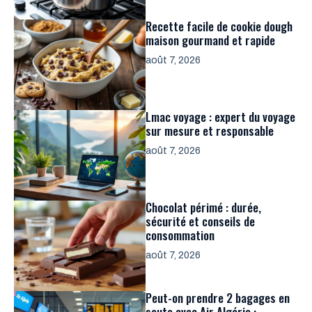
Recette facile de cookie dough
maison gourmand et rapide
août 7, 2026
Lmac voyage : expert du voyage
sur mesure et responsable
août 7, 2026
Chocolat périmé : durée,
sécurité et conseils de
consommation
août 7, 2026
Peut-on prendre 2 bagages en
soute avec Air Algérie :