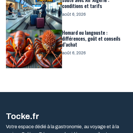
conditions et tarifs
août 6, 2026
Homard ou langouste :
différences, goût et conseils
d’achat
août 6, 2026
Tocke.fr
Votre espace dédié à la gastronomie, au voyage et à la