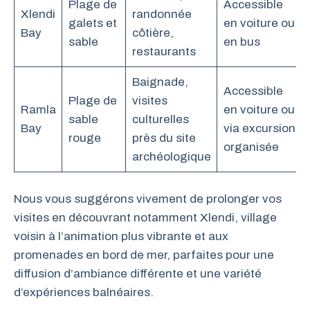
Plage de
Accessible
Xlendi
randonnée
galets et
en voiture ou
Bay
côtière,
sable
en bus
restaurants
Baignade,
Accessible
Plage de
visites
Ramla
en voiture ou
sable
culturelles
Bay
via excursion
rouge
près du site
organisée
archéologique
Nous vous suggérons vivement de prolonger vos
visites en découvrant notamment Xlendi, village
voisin à l’animation plus vibrante et aux
promenades en bord de mer, parfaites pour une
diffusion d’ambiance différente et une variété
d’expériences balnéaires.