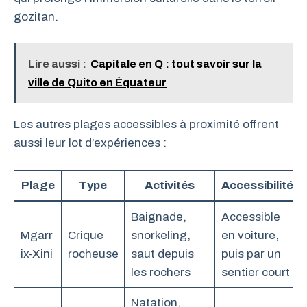
gozitan.
Lire aussi :
Capitale en Q : tout savoir sur la
ville de Quito en Équateur
Les autres plages accessibles à proximité offrent
aussi leur lot d’expériences :
Plage
Type
Activités
Accessibilité
Baignade,
Accessible
Mgarr
Crique
snorkeling,
en voiture,
ix-Xini
rocheuse
saut depuis
puis par un
les rochers
sentier court
Natation,