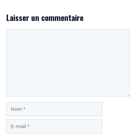
Laisser un commentaire
Commentaire
Nom
E-
mail