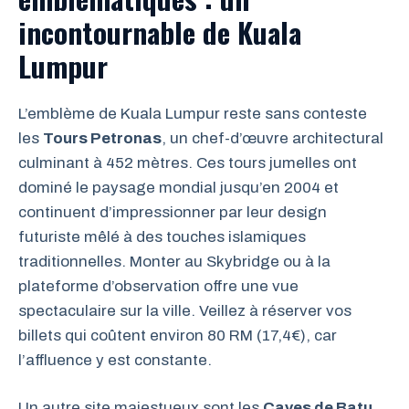
incontournable de Kuala
Lumpur
L’emblème de Kuala Lumpur reste sans conteste
les
Tours Petronas
, un chef-d’œuvre architectural
culminant à 452 mètres. Ces tours jumelles ont
dominé le paysage mondial jusqu’en 2004 et
continuent d’impressionner par leur design
futuriste mêlé à des touches islamiques
traditionnelles. Monter au Skybridge ou à la
plateforme d’observation offre une vue
spectaculaire sur la ville. Veillez à réserver vos
billets qui coûtent environ 80 RM (17,4€), car
l’affluence y est constante.
Un autre site majestueux sont les
Caves de Batu
,