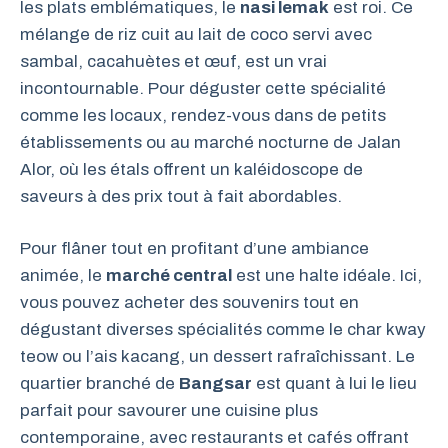
les plats emblématiques, le
nasi lemak
est roi. Ce
mélange de riz cuit au lait de coco servi avec
sambal, cacahuètes et œuf, est un vrai
incontournable. Pour déguster cette spécialité
comme les locaux, rendez-vous dans de petits
établissements ou au marché nocturne de Jalan
Alor, où les étals offrent un kaléidoscope de
saveurs à des prix tout à fait abordables.
Pour flâner tout en profitant d’une ambiance
animée, le
marché central
est une halte idéale. Ici,
vous pouvez acheter des souvenirs tout en
dégustant diverses spécialités comme le char kway
teow ou l’ais kacang, un dessert rafraîchissant. Le
quartier branché de
Bangsar
est quant à lui le lieu
parfait pour savourer une cuisine plus
contemporaine, avec restaurants et cafés offrant