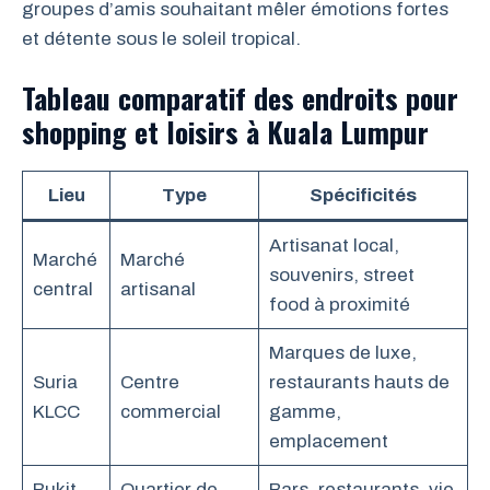
groupes d’amis souhaitant mêler émotions fortes
et détente sous le soleil tropical.
Tableau comparatif des endroits pour
shopping et loisirs à Kuala Lumpur
Lieu
Type
Spécificités
Artisanat local,
Marché
Marché
souvenirs, street
central
artisanal
food à proximité
Marques de luxe,
Suria
Centre
restaurants hauts de
KLCC
commercial
gamme,
emplacement
Bukit
Quartier de
Bars, restaurants, vie