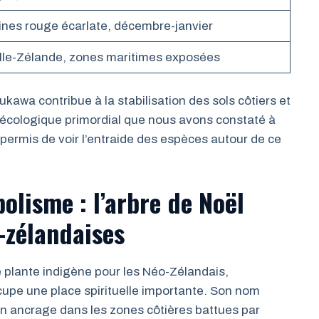
nes rouge écarlate, décembre-janvier
elle-Zélande, zones maritimes exposées
kawa contribue à la stabilisation des sols côtiers et
le écologique primordial que nous avons constaté à
permis de voir l’entraide des espèces autour de ce
olisme : l’arbre de Noël
-zélandaises
 plante indigène pour les Néo-Zélandais,
cupe une place spirituelle importante. Son nom
son ancrage dans les zones côtières battues par