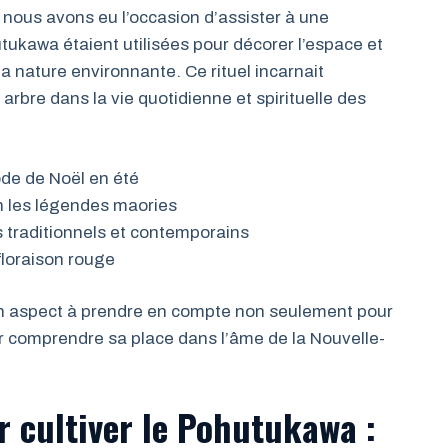
 nous avons eu l’occasion d’assister à une
ukawa étaient utilisées pour décorer l’espace et
 la nature environnante. Ce rituel incarnait
rbre dans la vie quotidienne et spirituelle des
de de Noël en été
n les légendes maories
 traditionnels et contemporains
floraison rouge
t un aspect à prendre en compte non seulement pour
ur comprendre sa place dans l’âme de la Nouvelle-
r cultiver le Pohutukawa :