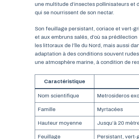
une multitude d’insectes pollinisateurs et d
qui se nourrissent de son nectar.
Son feuillage persistant, coriace et vert-g
et aux embruns salés, d’où sa prédilection
les littoraux de l’île du Nord, mais aussi 
adaptation à des conditions souvent rudes en
une atmosphère marine, à condition de res
Caractéristique
Nom scientifique
Metrosideros exc
Famille
Myrtacées
Hauteur moyenne
Jusqu’à 20 mètr
Feuillage
Persistant, vert-g