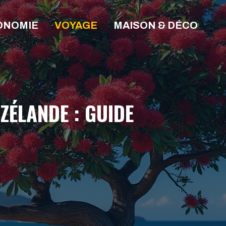
ONOMIE
VOYAGE
MAISON & DÉCO
ZÉLANDE : GUIDE