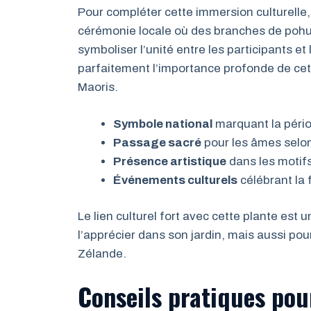
Pour compléter cette immersion culturelle,
cérémonie locale où des branches de pohut
symboliser l’unité entre les participants et
parfaitement l’importance profonde de cet a
Maoris.
Symbole national
marquant la pério
Passage sacré
pour les âmes selo
Présence artistique
dans les motifs
Événements culturels
célébrant la 
Le lien culturel fort avec cette plante es
l’apprécier dans son jardin, mais aussi po
Zélande.
Conseils pratiques pou