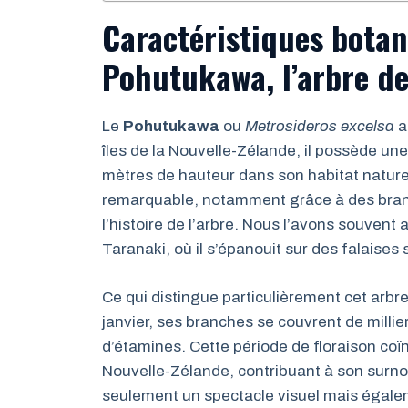
Caractéristiques botan
Pohutukawa, l’arbre de
Le
Pohutukawa
ou
Metrosideros excelsa
a
îles de la Nouvelle-Zélande, il possède un
mètres de hauteur dans son habitat naturel
remarquable, notamment grâce à des branc
l’histoire de l’arbre. Nous l’avons souvent
Taranaki, où il s’épanouit sur des falaises
Ce qui distingue particulièrement cet arbr
janvier, ses branches se couvrent de mill
d’étamines. Cette période de floraison coï
Nouvelle-Zélande, contribuant à son surnom
seulement un spectacle visuel mais égaleme