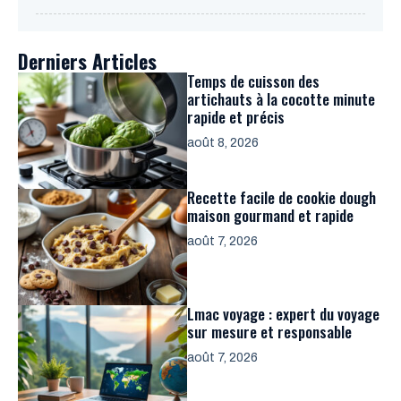
Derniers Articles
Temps de cuisson des
artichauts à la cocotte minute
rapide et précis
août 8, 2026
Recette facile de cookie dough
maison gourmand et rapide
août 7, 2026
Lmac voyage : expert du voyage
sur mesure et responsable
août 7, 2026