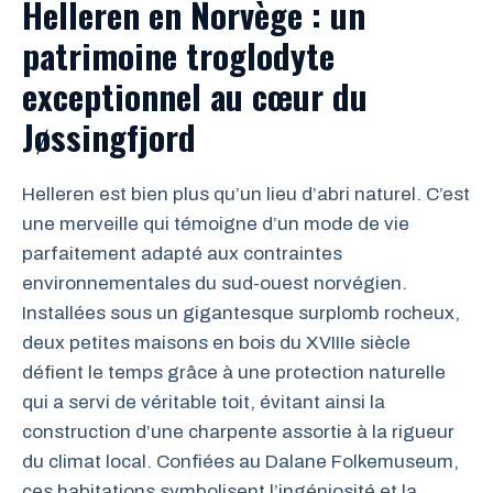
Helleren en Norvège : un
patrimoine troglodyte
exceptionnel au cœur du
Jøssingfjord
Helleren est bien plus qu’un lieu d’abri naturel. C’est
une merveille qui témoigne d’un mode de vie
parfaitement adapté aux contraintes
environnementales du sud-ouest norvégien.
Installées sous un gigantesque surplomb rocheux,
deux petites maisons en bois du XVIIIe siècle
défient le temps grâce à une protection naturelle
qui a servi de véritable toit, évitant ainsi la
construction d’une charpente assortie à la rigueur
du climat local. Confiées au Dalane Folkemuseum,
ces habitations symbolisent l’ingéniosité et la