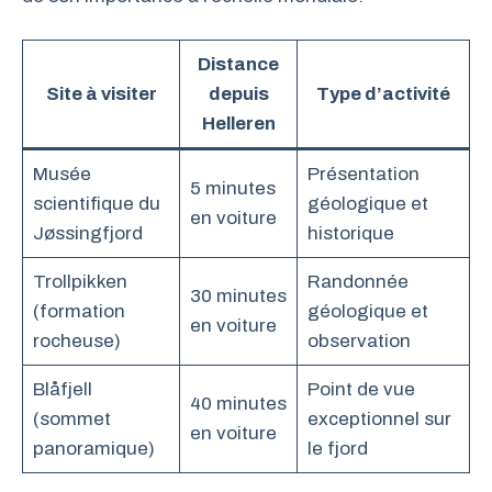
Distance
Site à visiter
depuis
Type d’activité
Helleren
Musée
Présentation
5 minutes
scientifique du
géologique et
en voiture
Jøssingfjord
historique
Trollpikken
Randonnée
30 minutes
(formation
géologique et
en voiture
rocheuse)
observation
Blåfjell
Point de vue
40 minutes
(sommet
exceptionnel sur
en voiture
panoramique)
le fjord