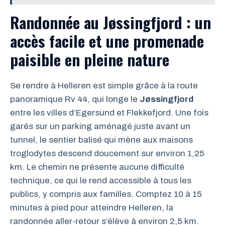
Randonnée au Jøssingfjord : un
accès facile et une promenade
paisible en pleine nature
Se rendre à Helleren est simple grâce à la route
panoramique Rv 44, qui longe le
Jøssingfjord
entre les villes d’Egersund et Flekkefjord. Une fois
garés sur un parking aménagé juste avant un
tunnel, le sentier balisé qui mène aux maisons
troglodytes descend doucement sur environ 1,25
km. Le chemin ne présente aucune difficulté
technique, ce qui le rend accessible à tous les
publics, y compris aux familles. Comptez 10 à 15
minutes à pied pour atteindre Helleren, la
randonnée aller-retour s’élève à environ 2,5 km.