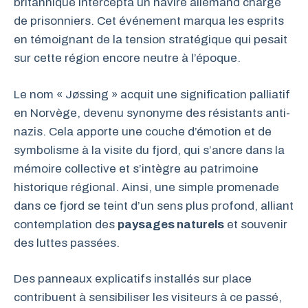
britannique intercepta un navire allemand chargé
de prisonniers. Cet événement marqua les esprits
en témoignant de la tension stratégique qui pesait
sur cette région encore neutre à l’époque.
Le nom « Jøssing » acquit une signification palliatif
en Norvège, devenu synonyme des résistants anti-
nazis. Cela apporte une couche d’émotion et de
symbolisme à la visite du fjord, qui s’ancre dans la
mémoire collective et s’intègre au patrimoine
historique régional. Ainsi, une simple promenade
dans ce fjord se teint d’un sens plus profond, alliant
contemplation des
paysages naturels
et souvenir
des luttes passées.
Des panneaux explicatifs installés sur place
contribuent à sensibiliser les visiteurs à ce passé,