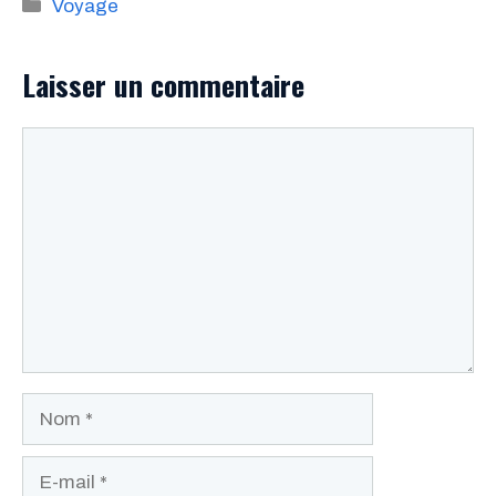
Catégories
Voyage
Laisser un commentaire
Commentaire
Nom
E-