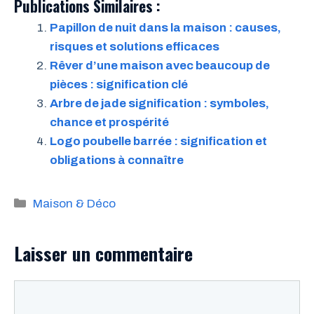
Publications Similaires :
Papillon de nuit dans la maison : causes,
risques et solutions efficaces
Rêver d’une maison avec beaucoup de
pièces : signification clé
Arbre de jade signification : symboles,
chance et prospérité
Logo poubelle barrée : signification et
obligations à connaître
Catégories
Maison & Déco
Laisser un commentaire
Commentaire