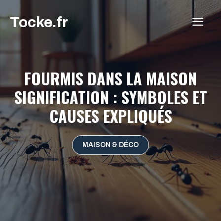
Aller
Tocke.fr
au
ME
contenu
FOURMIS DANS LA MAISON
SIGNIFICATION : SYMBOLES ET
CAUSES EXPLIQUÉS
MAISON & DÉCO