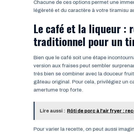
Chacune de ces options permet une immersi
légèreté et du caractère à votre tiramisu a
Le café et la liqueur : 
traditionnel pour un ti
Bien que le café soit une étape incontour
version aux fraises peut sembler surprenan
très bien se combiner avec la douceur frui
gâteau original. Pour cela, privilégiez un ca
amertume trop forte.
Lire aussi :
Rôti de porc à l'air fryer : r
Pour varier la recette, on peut aussi imag