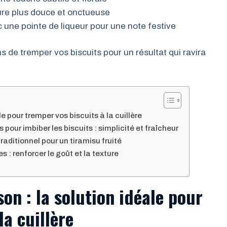
ture plus douce et onctueuse
une pointe de liqueur pour une note festive
 de tremper vos biscuits pour un résultat qui ravira
le pour tremper vos biscuits à la cuillère
 pour imbiber les biscuits : simplicité et fraîcheur
traditionnel pour un tiramisu fruité
s : renforcer le goût et la texture
son : la solution idéale pour
la cuillère