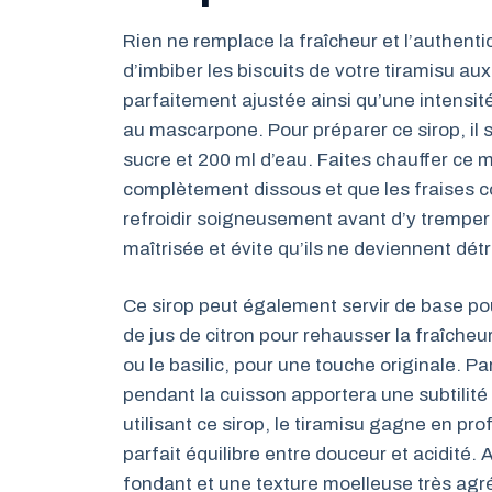
Rien ne remplace la fraîcheur et l’authentic
d’imbiber les biscuits de votre tiramisu au
parfaitement ajustée ainsi qu’une intensit
au mascarpone. Pour préparer ce sirop, il s
sucre et 200 ml d’eau. Faites chauffer ce 
complètement dissous et que les fraises c
refroidir soigneusement avant d’y tremper
maîtrisée et évite qu’ils ne deviennent dé
Ce sirop peut également servir de base pou
de jus de citron pour rehausser la fraîch
ou le basilic, pour une touche originale. Pa
pendant la cuisson apportera une subtilité 
utilisant ce sirop, le tiramisu gagne en pr
parfait équilibre entre douceur et acidité. A
fondant et une texture moelleuse très agr