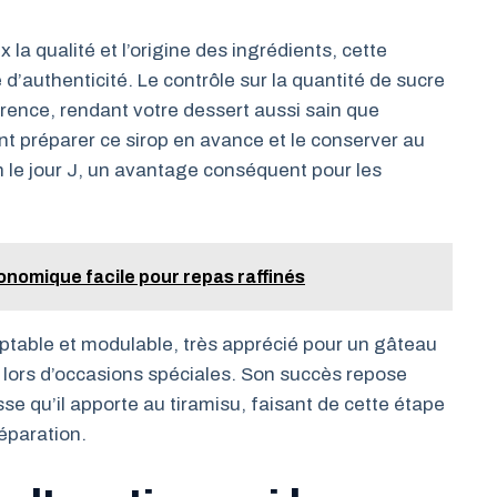
la qualité et l’origine des ingrédients, cette
d’authenticité. Le contrôle sur la quantité de sucre
fférence, rendant votre dessert aussi sain que
 préparer ce sirop en avance et le conserver au
ion le jour J, un avantage conséquent pour les
onomique facile pour repas raffinés
aptable et modulable, très apprécié pour un gâteau
 lors d’occasions spéciales. Son succès repose
sse qu’il apporte au tiramisu, faisant de cette étape
réparation.