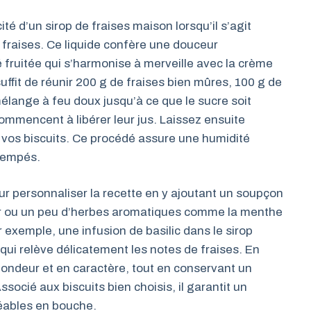
ité d’un sirop de fraises maison lorsqu’il s’agit
x fraises. Ce liquide confère une douceur
é fruitée qui s’harmonise à merveille avec la crème
uffit de réunir 200 g de fraises bien mûres, 100 g de
mélange à feu doux jusqu’à ce que le sucre soit
ommencent à libérer leur jus. Laissez ensuite
 vos biscuits. Ce procédé assure une humidité
trempés.
r personnaliser la recette en y ajoutant un soupçon
eur ou un peu d’herbes aromatiques comme la menthe
r exemple, une infusion de basilic dans le sirop
qui relève délicatement les notes de fraises. En
ofondeur et en caractère, tout en conservant un
ssocié aux biscuits bien choisis, il garantit un
éables en bouche.