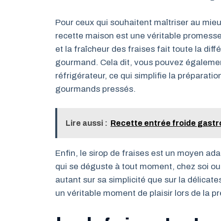
Pour ceux qui souhaitent maîtriser au mieux 
recette maison est une véritable promesse 
et la fraîcheur des fraises fait toute la di
gourmand. Cela dit, vous pouvez également
réfrigérateur, ce qui simplifie la préparat
gourmands pressés.
Lire aussi :
Recette entrée froide gastr
Enfin, le sirop de fraises est un moyen ad
qui se déguste à tout moment, chez soi ou
autant sur sa simplicité que sur la délicate
un véritable moment de plaisir lors de la p