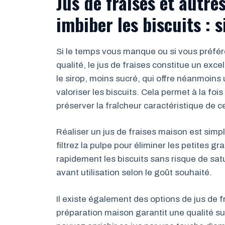
Jus de fraises et autre
imbiber les biscuits : s
Si le temps vous manque ou si vous préfé
qualité, le jus de fraises constitue un excel
le sirop, moins sucré, qui offre néanmoin
valoriser les biscuits. Cela permet à la foi
préserver la fraîcheur caractéristique de ce
Réaliser un jus de fraises maison est simpl
filtrez la pulpe pour éliminer les petites g
rapidement les biscuits sans risque de sat
avant utilisation selon le goût souhaité.
Il existe également des options de jus de f
préparation maison garantit une qualité su