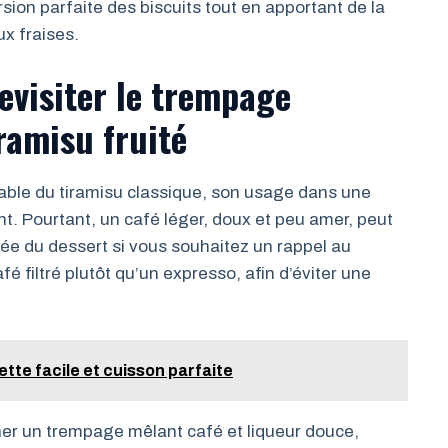
on parfaite des biscuits tout en apportant de la
ux fraises.
revisiter le trempage
ramisu fruité
nable du tiramisu classique, son usage dans une
t. Pourtant, un café léger, doux et peu amer, peut
tée du dessert si vous souhaitez un rappel au
fé filtré plutôt qu’un expresso, afin d’éviter une
ecette facile et cuisson parfaite
iner un trempage mêlant café et liqueur douce,