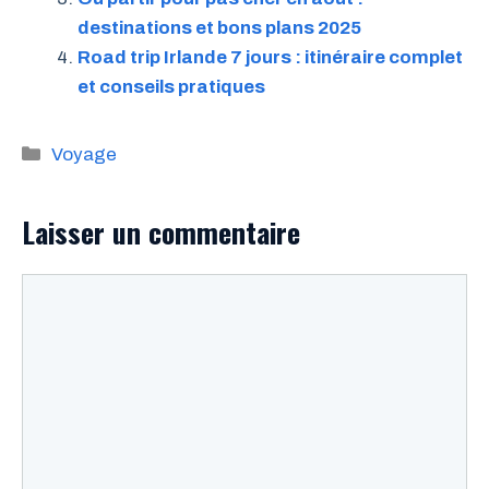
destinations et bons plans 2025
Road trip Irlande 7 jours : itinéraire complet
et conseils pratiques
Catégories
Voyage
Laisser un commentaire
Commentaire