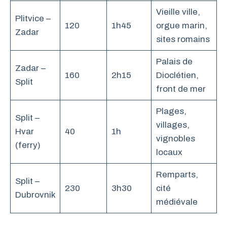
Vieille ville,
Plitvice –
120
1h45
orgue marin,
Zadar
sites romains
Palais de
Zadar –
160
2h15
Dioclétien,
Split
front de mer
Plages,
Split –
villages,
Hvar
40
1h
vignobles
(ferry)
locaux
Remparts,
Split –
230
3h30
cité
Dubrovnik
médiévale