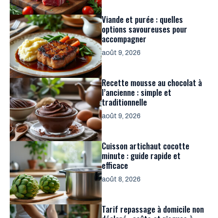
Viande et purée : quelles
options savoureuses pour
accompagner
août 9, 2026
Recette mousse au chocolat à
l’ancienne : simple et
traditionnelle
août 9, 2026
Cuisson artichaut cocotte
minute : guide rapide et
efficace
août 8, 2026
Tarif repassage à domicile non