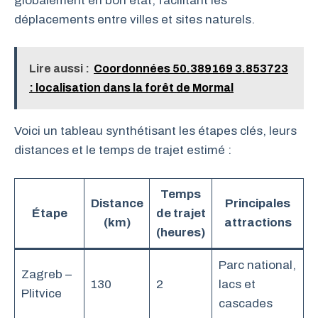
globalement en bon état, facilitant les
déplacements entre villes et sites naturels.
Lire aussi :
Coordonnées 50.389169 3.853723
: localisation dans la forêt de Mormal
Voici un tableau synthétisant les étapes clés, leurs
distances et le temps de trajet estimé :
Temps
Distance
Principales
Étape
de trajet
(km)
attractions
(heures)
Parc national,
Zagreb –
130
2
lacs et
Plitvice
cascades