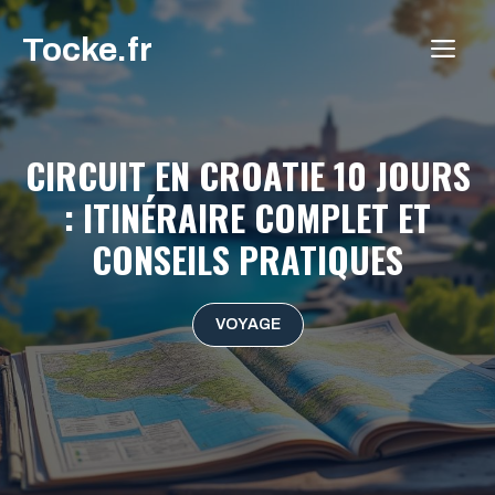
Aller
Tocke.fr
au
ME
contenu
CIRCUIT EN CROATIE 10 JOURS
: ITINÉRAIRE COMPLET ET
CONSEILS PRATIQUES
VOYAGE