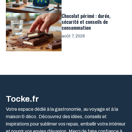
Chocolat périmé : durée,
sécurité et conseils de
consommation
août 7, 2026
Tocke.fr
Votre espace dédié à la gastronomie, au voyage et à la
maison & déco. Découvrez des idées, conseils et
inspirations pour sublimer vos repas, embellir votre intérieur
et nourrir vos envies d’évasion. Merci de faire confiance à