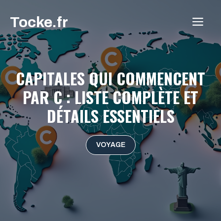
Aller
Tocke.fr
au
ME
contenu
CAPITALES QUI COMMENCENT
PAR C : LISTE COMPLÈTE ET
DÉTAILS ESSENTIELS
VOYAGE