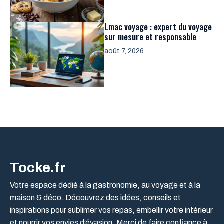
Lmac voyage : expert du voyage
sur mesure et responsable
août 7, 2026
Tocke.fr
Votre espace dédié à la gastronomie, au voyage et à la
maison & déco. Découvrez des idées, conseils et
inspirations pour sublimer vos repas, embellir votre intérieur
et nourrir vos envies d’évasion. Merci de faire confiance à