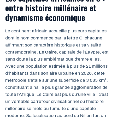
entre histoire millénaire et
dynamisme économique
Le continent africain accueille plusieurs capitales
dont le nom commence par la lettre C, chacune
affirmant son caractère historique et sa vitalité
contemporaine.
Le Caire
, capitale de l’Égypte, est
sans doute la plus emblématique d’entre elles.
Avec une population estimée à plus de 21 millions
d’habitants dans son aire urbaine en 2026, cette
métropole s’étale sur une superficie de 3 085 km²,
constituant ainsi la plus grande agglomération de
toute l’Afrique. Le Caire est plus qu’une ville : c’est
un véritable carrefour civilisationnel où l’histoire
millénaire se mêle au tumulte d’une capitale
moderne. Sa localisation au bord du Nil en fait un