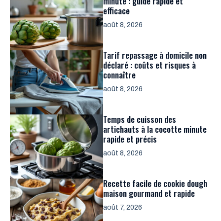
minute : guide rapide et
efficace
août 8, 2026
Tarif repassage à domicile non
déclaré : coûts et risques à
connaître
août 8, 2026
Temps de cuisson des
artichauts à la cocotte minute
rapide et précis
août 8, 2026
Recette facile de cookie dough
maison gourmand et rapide
août 7, 2026