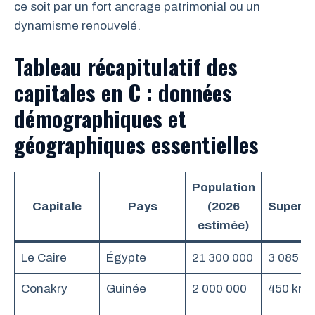
ce soit par un fort ancrage patrimonial ou un
dynamisme renouvelé.
Tableau récapitulatif des
capitales en C : données
démographiques et
géographiques essentielles
Population
Capitale
Pays
(2026
Superfic
estimée)
Le Caire
Égypte
21 300 000
3 085 k
Conakry
Guinée
2 000 000
450 km²