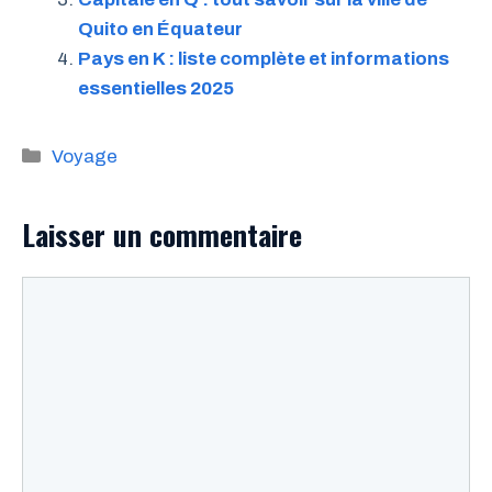
Quito en Équateur
Pays en K : liste complète et informations
essentielles 2025
Catégories
Voyage
Laisser un commentaire
Commentaire