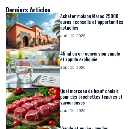
Derniers Articles
Acheter maison Maroc 25000
euros : conseils et opportunités
actuelles
août 10, 2026
45 ml en cl : conversion simple
et rapide expliquée
août 10, 2026
Quel morceau de bœuf choisir
pour des brochettes tendres et
savoureuses
août 10, 2026
Viande et purée : quelles