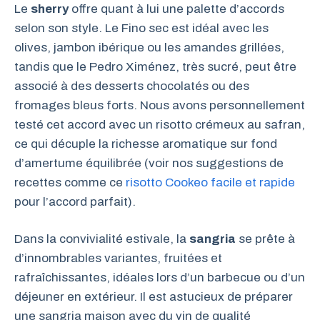
Le
sherry
offre quant à lui une palette d’accords
selon son style. Le Fino sec est idéal avec les
olives, jambon ibérique ou les amandes grillées,
tandis que le Pedro Ximénez, très sucré, peut être
associé à des desserts chocolatés ou des
fromages bleus forts. Nous avons personnellement
testé cet accord avec un risotto crémeux au safran,
ce qui décuple la richesse aromatique sur fond
d’amertume équilibrée (voir nos suggestions de
recettes comme ce
risotto Cookeo facile et rapide
pour l’accord parfait).
Dans la convivialité estivale, la
sangria
se prête à
d’innombrables variantes, fruitées et
rafraîchissantes, idéales lors d’un barbecue ou d’un
déjeuner en extérieur. Il est astucieux de préparer
une sangria maison avec du vin de qualité