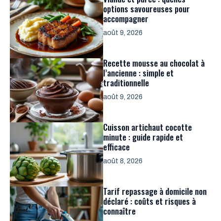
options savoureuses pour
accompagner
août 9, 2026
Recette mousse au chocolat à
l’ancienne : simple et
traditionnelle
août 9, 2026
Cuisson artichaut cocotte
minute : guide rapide et
efficace
août 8, 2026
Tarif repassage à domicile non
déclaré : coûts et risques à
connaître