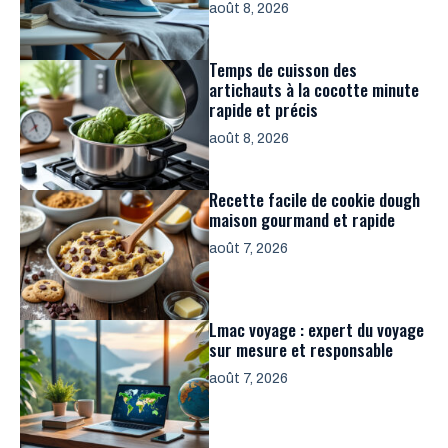
août 8, 2026
Temps de cuisson des
artichauts à la cocotte minute
rapide et précis
août 8, 2026
Recette facile de cookie dough
maison gourmand et rapide
août 7, 2026
Lmac voyage : expert du voyage
sur mesure et responsable
août 7, 2026