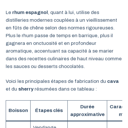
Le
rhum espagnol
, quant à lui, utilise des
distilleries modernes couplées à un vieillissement
en fûts de chêne selon des normes rigoureuses.
Plus le rhum passe de temps en barrique, plus il
gagnera en onctuosité et en profondeur
aromatique, accentuant sa capacité à se marier
dans des recettes culinaires de haut niveau comme
les sauces ou desserts chocolatés.
Voici les principales étapes de fabrication du
cava
et du
sherry
résumées dans ce tableau :
Durée
Caracté
Boisson
Étapes clés
approximative
maj
Vendange,