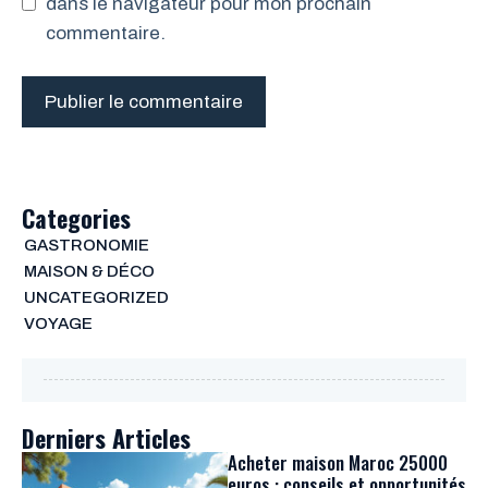
dans le navigateur pour mon prochain
commentaire.
Categories
GASTRONOMIE
MAISON & DÉCO
UNCATEGORIZED
VOYAGE
Derniers Articles
Acheter maison Maroc 25000
euros : conseils et opportunités