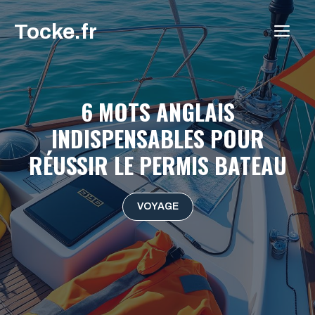
Aller
Tocke.fr
au
ME
contenu
6 MOTS ANGLAIS
INDISPENSABLES POUR
RÉUSSIR LE PERMIS BATEAU
VOYAGE