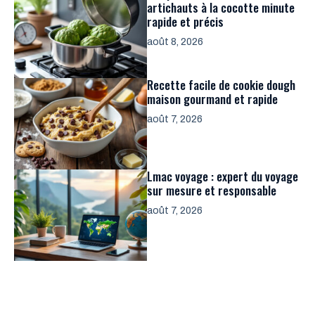
artichauts à la cocotte minute
rapide et précis
août 8, 2026
Recette facile de cookie dough
maison gourmand et rapide
août 7, 2026
Lmac voyage : expert du voyage
sur mesure et responsable
août 7, 2026