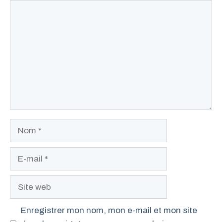
Commentaire
Nom
E-
mail
Site
web
Enregistrer mon nom, mon e-mail et mon site