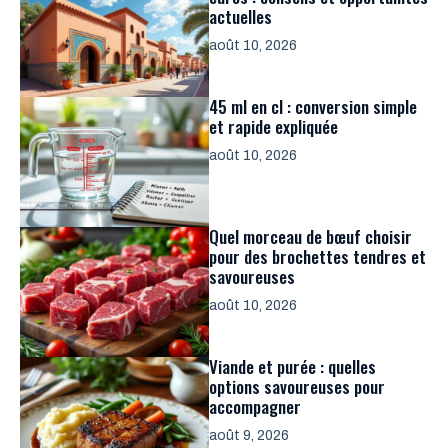
actuelles
août 10, 2026
45 ml en cl : conversion simple
et rapide expliquée
août 10, 2026
Quel morceau de bœuf choisir
pour des brochettes tendres et
savoureuses
août 10, 2026
Viande et purée : quelles
options savoureuses pour
accompagner
août 9, 2026